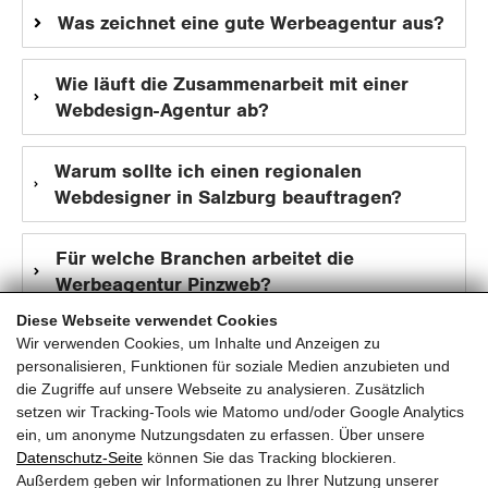
Was zeichnet eine gute Werbeagentur aus?
Wie läuft die Zusammenarbeit mit einer
Webdesign-Agentur ab?
Warum sollte ich einen regionalen
Webdesigner in Salzburg beauftragen?
Für welche Branchen arbeitet die
Werbeagentur Pinzweb?
Diese Webseite verwendet Cookies
Wir verwenden Cookies, um Inhalte und Anzeigen zu
personalisieren, Funktionen für soziale Medien anzubieten und
die Zugriffe auf unsere Webseite zu analysieren. Zusätzlich
setzen wir Tracking-Tools wie Matomo und/oder Google Analytics
ein, um anonyme Nutzungsdaten zu erfassen. Über unsere
pinzweb.at GmbH & Co KG
Datenschutz-Seite
können Sie das Tracking blockieren.
Raiffeisenstraße 4, 5671 Bruck an der Glocknerstraße
Außerdem geben wir Informationen zu Ihrer Nutzung unserer