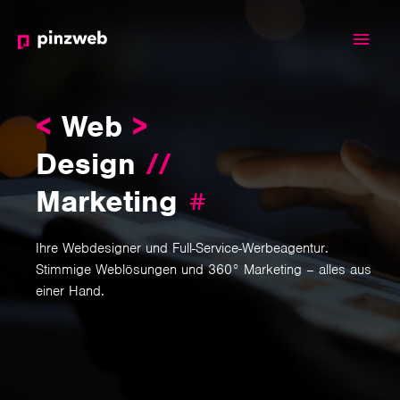
Haup
<
Web
>
Design
//
Marketing
#
Ihre Webdesigner und Full-Service-Werbeagentur.
Stimmige Weblösungen und 360° Marketing – alles aus
einer Hand.